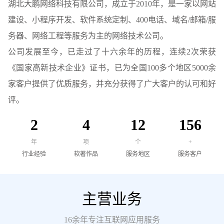
湖北大鹏网络科技有限公司，成立于2010年，是一家以网站
建设、小程序开发、软件系统定制、400电话、域名/邮箱/服
务器、网络工程等服务为主的网络技术公司。
公司发展至今，已走过了十六余年的历程，连续2次荣获
《国家高新技术企业》证书，已为全国100多个地区5000余
家客户提供了优质服务，并充分获得了广大客户的认可和好
评。
6
14
42
622
年
项
个
+
行业经验
软著作品
服务地区
服务客户
主营业务
16余年专注互联网应用服务