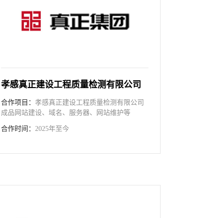
孝感真正建设工程质量检测有限公司
合作项目：
孝感真正建设工程质量检测有限公司
成品网站建设、域名、服务器、网站维护等
合作时间：
2025年至今