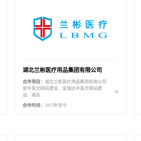
湖北兰彬医疗用品集团有限公司
合作项目：
湖北兰彬医疗用品集团有限公司
官中英文网站建设、金瑞达中英文网站建
设、域名...
合作时间：
2023年至今