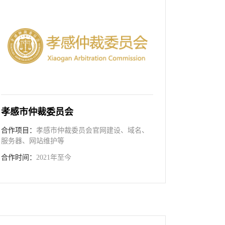
孝感市仲裁委员会
合作项目：
孝感市仲裁委员会官网建设、域名、
服务器、网站维护等
合作时间：
2021年至今