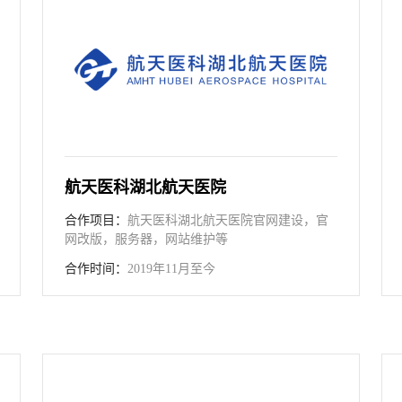
航天医科湖北航天医院
合作项目：
航天医科湖北航天医院官网建设，官
网改版，服务器，网站维护等
合作时间：
2019年11月至今