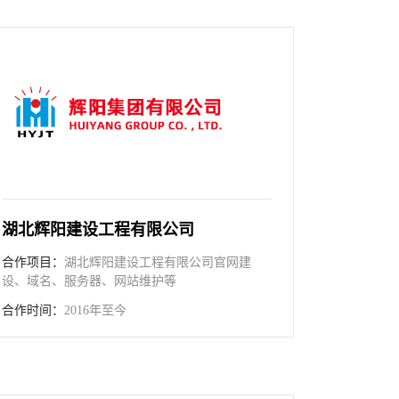
湖北辉阳建设工程有限公司
合作项目：
湖北辉阳建设工程有限公司官网建
设、域名、服务器、网站维护等
合作时间：
2016年至今