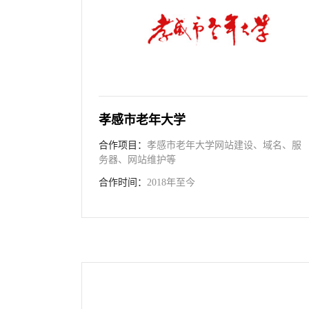
孝感市老年大学
合作项目：
孝感市老年大学网站建设、域名、服
务器、网站维护等
合作时间：
2018年至今