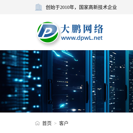
创始于2010年，
国家高新技术企业
首页
>
客户