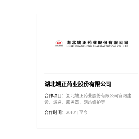
湖北端正药业股份有限公司
合作项目：
湖北端正药业股份有限公司官网建
设、域名、服务器、网站维护等
合作时间：
2010年至今