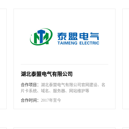
湖北泰盟电气有限公司
合作项目：
湖北泰盟电气有限公司官网建设、名
片卡系统、域名、服务器、网站维护等
合作时间：
2017年至今