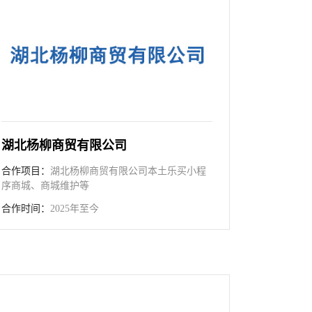
湖北杨柳商贸有限公司
合作项目：
湖北杨柳商贸有限公司本土乐买小程
序商城、商城维护等
合作时间：
2025年至今