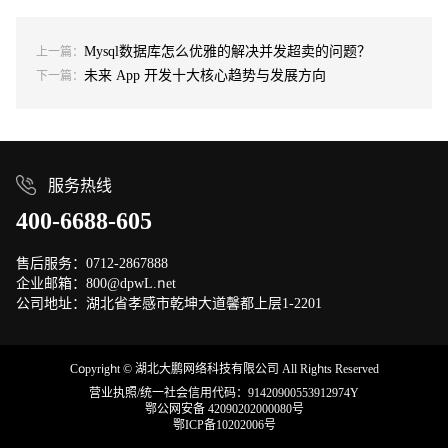
Mysql数据库怎么优雅的解决并发超卖的问题？
上一篇：
未来 App 开发十大核心趋势与发展方向
下一篇：
服务热线
400-6688-605
售后服务：0712-2867888
企业邮箱：800@dpwL.net
公司地址：湖北省孝感市乾坤大道馨都上层1-2201
Copyright © 湖北大鹏网络科技有限公司 All Rights Reserved
营业执照/统一社会信用代码：91420900553912974Y
鄂公网安备 42090202000080号
鄂ICP备10202006号